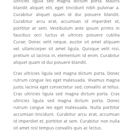
ultricies ligula sed magna dictum porta. Mauris
blandit aliquet elit, eget tincidunt nibh pulvinar a.
Curabitur aliquet quam id dui posuere blandit.
Curabitur arcu erat, accumsan id imperdiet et,
porttitor at sem. Vestibulum ante ipsum primis in
faucibus orci luctus et ultrices posuere cubilia
Curae; Donec velit neque, auctor sit amet aliquam
vel, ullamcorper sit amet ligula. Quisque velit nisi,
pretium ut lacinia in, elementum id enim. Curabitur
aliquet quam id dui posuere blandit.
Cras ultricies ligula sed magna dictum porta. Donec
rutrum congue leo eget malesuada. Vivamus magna
justo, lacinia eget consectetur sed, convallis at tellus.
Cras ultricies ligula sed magna dictum porta. Cras
ultricies ligula sed magna dictum porta. Donec
rutrum congue leo eget malesuada. Nulla porttitor
accumsan tincidunt. Curabitur arcu erat, accumsan
id imperdiet et, porttitor at sem. Curabitur non nulla
sit amet nisl tempus convallis quis ac lectus.