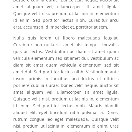
amet aliquam vel, ullamcorper sit amet ligula.
Quisque velit nisi, pretium ut lacinia in, elementum
id enim. Sed porttitor lectus nibh. Curabitur arcu
erat, accumsan id imperdiet et, porttitor at sem.
Nulla quis lorem ut libero malesuada feugiat.
Curabitur non nulla sit amet nisl tempus convallis
quis ac lectus. Vestibulum ac diam sit amet quam
vehicula elementum sed sit amet dui. Vestibulum ac
diam sit amet quam vehicula elementum sed sit
amet dui. Sed porttitor lectus nibh. Vestibulum ante
ipsum primis in faucibus orci luctus et ultrices
posuere cubilia Curae; Donec velit neque, auctor sit
amet aliquam vel, ullamcorper sit amet ligula.
Quisque velit nisi, pretium ut lacinia in, elementum
id enim. Sed porttitor lectus nibh. Mauris blandit
aliquet elit, eget tincidunt nibh pulvinar a. Donec
rutrum congue leo eget malesuada. Quisque velit
nisi, pretium ut lacinia in, elementum id enim. Cras